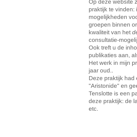
Op deze website zi
praktijk te vinden:
mogelijkheden voor
groepen binnen org
kwaliteit van het
d
consultatie-mogeli
Ook treft u de in
publikaties aan, 
Het werk in mijn pr
jaar oud..
Deze praktijk had e
"Aristonide" en gee
Tenslotte is een 
deze praktijk: de l
etc.